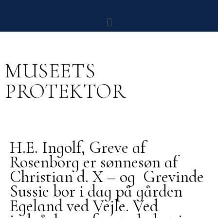
MUSEETS
PROTEKTOR
H.E. Ingolf, Greve af
Rosenborg er sønnesøn af
Christian d. X – og Grevinde
Sussie bor i dag på gården
Egeland ved Vejle. Ved