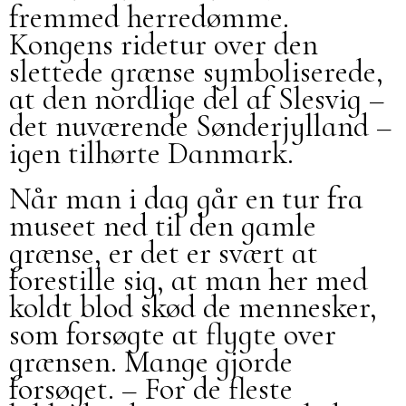
fremmed herredømme.
Kongens ridetur over den
slettede grænse symboliserede,
at den nordlige del af Slesvig –
det nuværende Sønderjylland –
igen tilhørte Danmark.
Når man i dag går en tur fra
museet ned til den gamle
grænse, er det er svært at
forestille sig, at man her med
koldt blod skød de mennesker,
som forsøgte at flygte over
grænsen. Mange gjorde
forsøget. – For de fleste