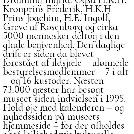
Kronprins Frederik, H.K.H
Prins Joachim, H.E. Ingolf,
Greve af Rosenborg og cirka
5000 mennesker deltog i den
glade begivenhed. Den daglige
drift er siden da blevet
forestået af ildsjæle – ulønnede
bestyrelsesmedlemmer – 7 i alt
– og 16 kustoder. Næsten
73.000 gæster har besøgt
museet siden indvielsen i 1995.
Hold øje med kalenderen – og
nyhedssiden på museets
hjemmeside – for der afholdes