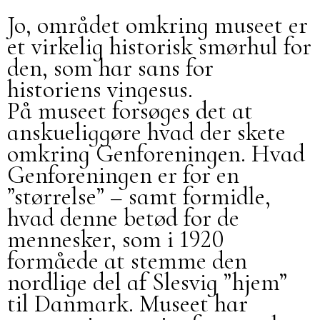
Jo, området omkring museet er
et virkelig historisk smørhul for
den, som har sans for
historiens vingesus.
På museet forsøges det at
anskueliggøre hvad der skete
omkring Genforeningen. Hvad
Genforeningen er for en
”størrelse” – samt formidle,
hvad denne betød for de
mennesker, som i 1920
formåede at stemme den
nordlige del af Slesvig ”hjem”
til Danmark. Museet har