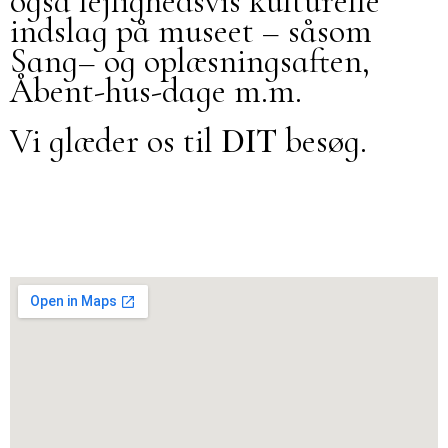
også lejlighedsvis kulturelle
indslag på museet – såsom
Sang– og oplæsningsaften,
Åbent-hus-dage m.m.
Vi glæder os til
DIT
besøg.