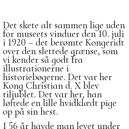
Det skete alt sammen lige uden
for museets vinduer den 10. juli
i 1920 – det berømte Kongeridt
over den slettede grænse, som
vi kender så godt fra
illustrationerne i
historiebøgerne. Det var her
Kong Christian d. X blev
tiljublet. Det var her, han
løftede en lille hvidklædt pige
op på sin hest.
I 56 år havde man levet under