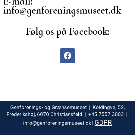
E-mail:
info@genforeningsmuseet.dk
Følg os på Facebook:
Genforenings- og Grænsemuseet | Koldingvej 52,
Frederikshøj, 6070 Christiansfeld | +45 7557 3003 |
GDPR
info@genforeningsmuseet.dk |