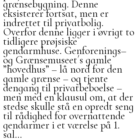
grænsebygning. Denne
eksisterer fortsat, men er
indrettet til privatbolig.
Overfor denne ligger i øvrigt to
tidligere prøjsiske
gendarmhuse. Genforenings–
og Grænsemuseet´s gamle
”hovedhus” – lå nord for den
gamle grænse – og tjente
dengang til privatbeboelse –
men med en klausul om, at der
stedse skulle stå en opredt seng
til rådighed for overnattende
gendarmer i et værelse på 1.
sal…