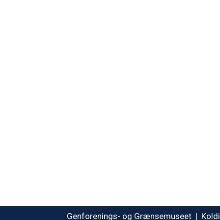
Genforenings- og Grænsemuseet | Koldin