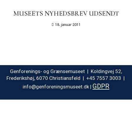
MUSEETS NYHEDSBREV UDSENDT
18. januar 2011
Genforenings- og Grænsemuseet | Koldingvej 52,
Frederikshøj, 6070 Christiansfeld | +45 7557 3003 |
GDPR
info@genforeningsmuseet.dk |